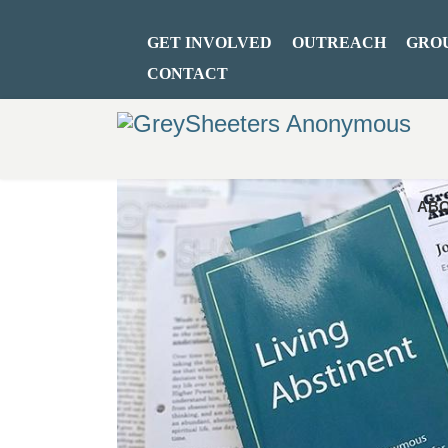
GET INVOLVED
OUTREACH
GRO
CONTACT
ABO