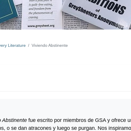
ery Literature
Viviendo Abstinente
o Abstinente
fue escrito por miembros de GSA y ofrece 
, o se dan atracones y luego se purgan. Nos inspiramos