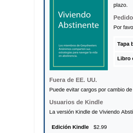
plazo.
Pedido
Por favo
Tapa 
Libro
Fuera de EE. UU.
Puede evitar cargos por cambio de
Usuarios de Kindle
La versión Kindle de Viviendo Abst
Edición Kindle
$2.99