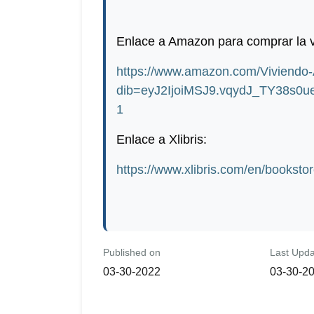
Enlace a Amazon para comprar la v
https://www.amazon.com/Viviend
dib=eyJ2IjoiMSJ9.vqydJ_TY38s
1
Enlace a Xlibris:
https://www.xlibris.com/en/booksto
Published on
Last Upd
03-30-2022
03-30-2