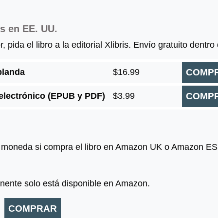
s en EE. UU.
r, pida el libro a la editorial Xlibris. Envío gratuito dentr
blanda
$16.99
COMP
 electrónico (EPUB y PDF)
$3.99
COMP
 moneda si compra el libro en Amazon UK o Amazon ES. 
inente solo está disponible en Amazon.
COMPRAR