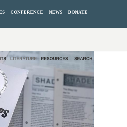
ES
CONFERENCE
NEWS
DONATE
NTS
LITERATURE
RESOURCES
SEARCH