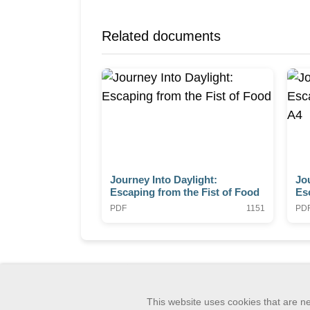
Related documents
Journey Into Daylight:
Jou
Escaping from the Fist of Food
Es
A4
PDF
1151
PD
This website uses cookies that are nec
GSAWS