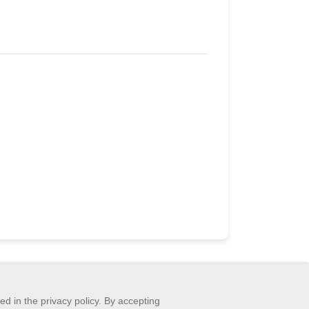
ed in the privacy policy. By accepting
Search