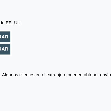
o de EE. UU.
RAR
RAR
Algunos clientes en el extranjero pueden obtener enví